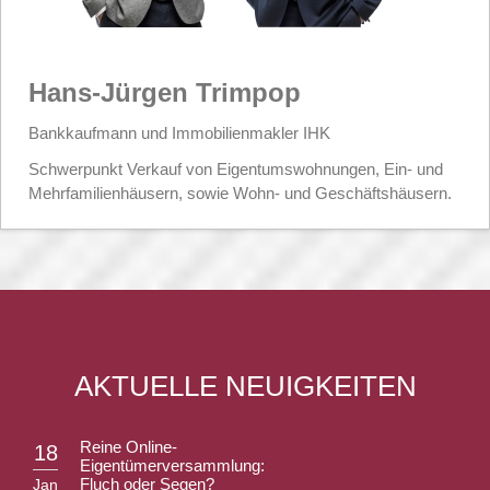
Hans-Jürgen Trimpop
Bankkaufmann und Immobilienmakler IHK
Schwerpunkt Verkauf von Eigentumswohnungen, Ein- und
Mehrfamilienhäusern, sowie Wohn- und Geschäftshäusern.
AKTUELLE NEUIGKEITEN
Reine Online-
18
Eigentümerversammlung:
Fluch oder Segen?
Jan