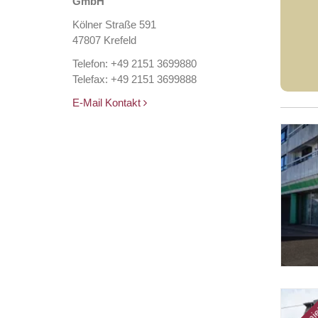
GmbH
Kölner Straße 591
47807 Krefeld
Telefon: +49 2151 3699880
Telefax: +49 2151 3699888
E-Mail Kontakt
Exposé-Plan
vermie