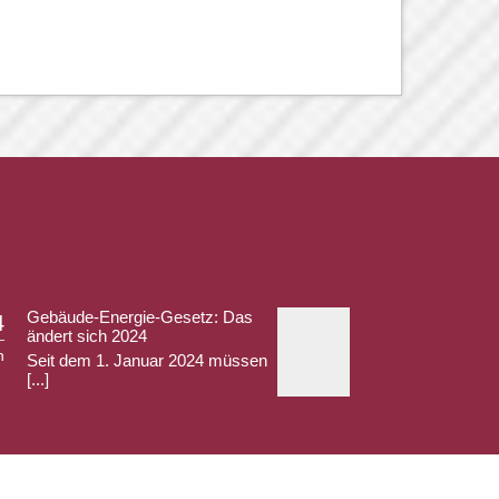
Gebäude-Energie-Gesetz: Das
4
ändert sich 2024
n
Seit dem 1. Januar 2024 müssen
[...]