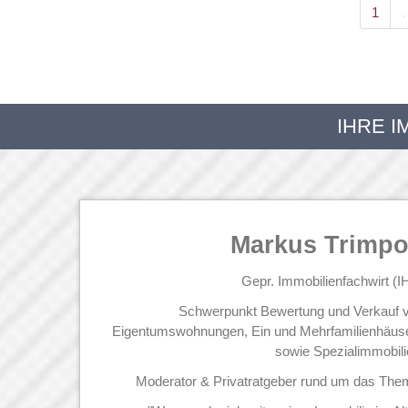
1
IHRE 
Markus Trimp
Gepr. Immobilienfachwirt (I
Schwerpunkt Bewertung und Verkauf 
Eigentumswohnungen, Ein und Mehrfamilienhäus
sowie Spezialimmobili
Moderator & Privatratgeber rund um das The