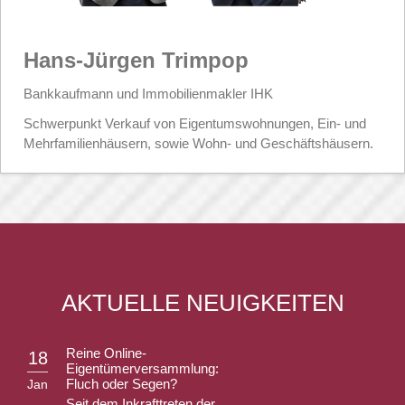
Hans-Jürgen Trimpop
Bankkaufmann und Immobilienmakler IHK
Schwerpunkt Verkauf von Eigentumswohnungen, Ein- und
Mehrfamilienhäusern, sowie Wohn- und Geschäftshäusern.
AKTUELLE NEUIGKEITEN
Reine Online-
18
Eigentümerversammlung:
Fluch oder Segen?
Jan
Seit dem Inkrafttreten der