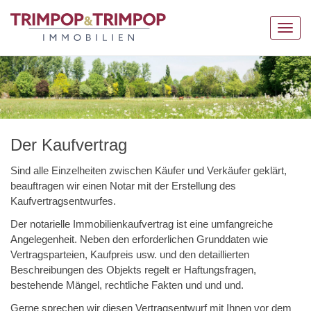
Navig
anzei
Der Kaufvertrag
Sind alle Einzelheiten zwischen Käufer und Verkäufer geklärt,
beauftragen wir einen Notar mit der Erstellung des
Kaufvertragsentwurfes.
Der notarielle Immobilienkaufvertrag ist eine umfangreiche
Angelegenheit. Neben den erforderlichen Grunddaten wie
Vertragsparteien, Kaufpreis usw. und den detaillierten
Beschreibungen des Objekts regelt er Haftungsfragen,
bestehende Mängel, rechtliche Fakten und und und.
Gerne sprechen wir diesen Vertragsentwurf mit Ihnen vor dem