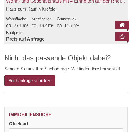
Wohn- und Geschäftshaus mit 4 Einheiten auf der Rheinstraße zu verkaufen! *keine Käuferprovision*
Haus zum Kauf in Krefeld
Wohnfläche:
Nutzfläche:
Grundstück:
ca. 271 m²
ca. 192 m²
ca. 155 m²
Kaufpreis
Preis auf Anfrage
Nicht das passende Objekt dabei?
Senden Sie uns Ihre Suchanfrage. Wir finden Ihre Immobilie!
Suchanfrage schicken
IMMOBILIENSUCHE
Objektart