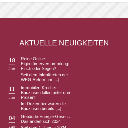
AKTUELLE NEUIGKEITEN
Reine Online-
18
Eigentümerversammlung:
Fluch oder Segen?
Jan
Seit dem Inkrafttreten der
WEG-Reform im [...]
Immobilen-Kredite:
11
Bauzinsen fallen unter drei
Prozent
Jan
Im Dezember waren die
Bauzinsen bereits [...]
Gebäude-Energie-Gesetz:
04
Das ändert sich 2024
Jan
Seit dem 1. Januar 2024