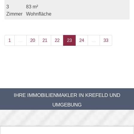
3
83 m²
Zimmer
Wohnfläche
1
…
20
21
22
23
24
…
33
IHRE IMMOBILIENMAKLER IN KREFELD UND
UMGEBUNG