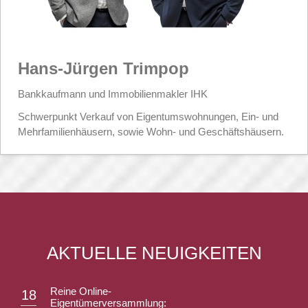
Hans-Jürgen Trimpop
Bankkaufmann und Immobilienmakler IHK
Schwerpunkt Verkauf von Eigentumswohnungen, Ein- und
Mehrfamilienhäusern, sowie Wohn- und Geschäftshäusern.
AKTUELLE NEUIGKEITEN
Reine Online-
18
Eigentümerversammlung: