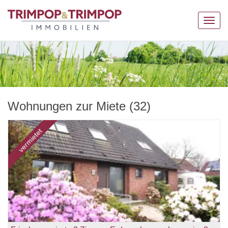
Navig
anzei
Wohnungen zur Miete (32)
vermietet