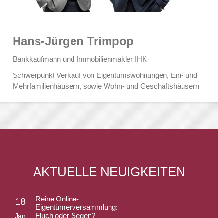
Hans-Jürgen Trimpop
Bankkaufmann und Immobilienmakler IHK
Schwerpunkt Verkauf von Eigentumswohnungen, Ein- und
Mehrfamilienhäusern, sowie Wohn- und Geschäftshäusern.
AKTUELLE NEUIGKEITEN
Reine Online-
18
Eigentümerversammlung:
Fluch oder Segen?
Jan