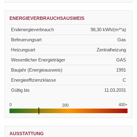
ENERGIEVERBRAUCHSAUSWEIS
Endenergieverbrauch
98,30 kWh/(m²*a)
Befeuerungsart
Gas
Heizungsart
Zentralheizung
Wesentlicher Energieträger
GAS
Baujahr (Energieausweis)
1991
Energieeffizienzklasse
C
Gültig bis
11.03.2031
0
400+
200
AUSSTATTUNG