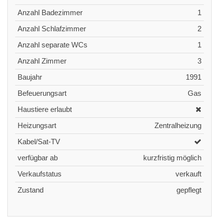
Anzahl Badezimmer
1
Anzahl Schlafzimmer
2
Anzahl separate WCs
1
Anzahl Zimmer
3
Baujahr
1991
Befeuerungsart
Gas
Haustiere erlaubt
Heizungsart
Zentralheizung
Kabel/Sat-TV
verfügbar ab
kurzfristig möglich
Verkaufstatus
verkauft
Zustand
gepflegt