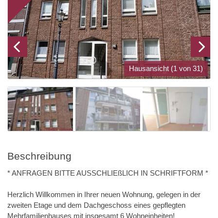
Hausansicht (1 von 31)
Beschreibung
* ANFRAGEN BITTE AUSSCHLIEßLICH IN SCHRIFTFORM *
Herzlich Willkommen in Ihrer neuen Wohnung, gelegen in der
zweiten Etage und dem Dachgeschoss eines gepflegten
Mehrfamilienhauses mit insgesamt 6 Wohneinheiten!