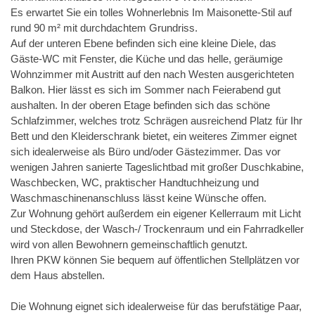
Es erwartet Sie ein tolles Wohnerlebnis Im Maisonette-Stil auf
rund 90 m² mit durchdachtem Grundriss.
Auf der unteren Ebene befinden sich eine kleine Diele, das
Gäste-WC mit Fenster, die Küche und das helle, geräumige
Wohnzimmer mit Austritt auf den nach Westen ausgerichteten
Balkon. Hier lässt es sich im Sommer nach Feierabend gut
aushalten. In der oberen Etage befinden sich das schöne
Schlafzimmer, welches trotz Schrägen ausreichend Platz für Ihr
Bett und den Kleiderschrank bietet, ein weiteres Zimmer eignet
sich idealerweise als Büro und/oder Gästezimmer. Das vor
wenigen Jahren sanierte Tageslichtbad mit großer Duschkabine,
Waschbecken, WC, praktischer Handtuchheizung und
Waschmaschinenanschluss lässt keine Wünsche offen.
Zur Wohnung gehört außerdem ein eigener Kellerraum mit Licht
und Steckdose, der Wasch-/ Trockenraum und ein Fahrradkeller
wird von allen Bewohnern gemeinschaftlich genutzt.
Ihren PKW können Sie bequem auf öffentlichen Stellplätzen vor
dem Haus abstellen.
Die Wohnung eignet sich idealerweise für das berufstätige Paar,