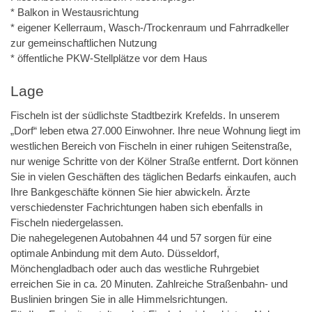
* Balkon in Westausrichtung
* eigener Kellerraum, Wasch-/Trockenraum und Fahrradkeller
zur gemeinschaftlichen Nutzung
* öffentliche PKW-Stellplätze vor dem Haus
Lage
Fischeln ist der südlichste Stadtbezirk Krefelds. In unserem
„Dorf“ leben etwa 27.000 Einwohner. Ihre neue Wohnung liegt im
westlichen Bereich von Fischeln in einer ruhigen Seitenstraße,
nur wenige Schritte von der Kölner Straße entfernt. Dort können
Sie in vielen Geschäften des täglichen Bedarfs einkaufen, auch
Ihre Bankgeschäfte können Sie hier abwickeln. Ärzte
verschiedenster Fachrichtungen haben sich ebenfalls in
Fischeln niedergelassen.
Die nahegelegenen Autobahnen 44 und 57 sorgen für eine
optimale Anbindung mit dem Auto. Düsseldorf,
Mönchengladbach oder auch das westliche Ruhrgebiet
erreichen Sie in ca. 20 Minuten. Zahlreiche Straßenbahn- und
Buslinien bringen Sie in alle Himmelsrichtungen.