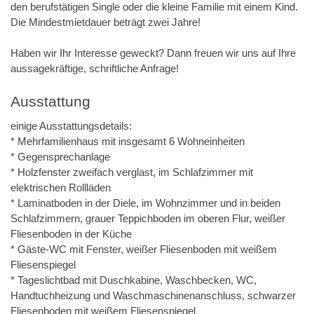
den berufstätigen Single oder die kleine Familie mit einem Kind.
Die Mindestmietdauer beträgt zwei Jahre!
Haben wir Ihr Interesse geweckt? Dann freuen wir uns auf Ihre
aussagekräftige, schriftliche Anfrage!
Ausstattung
einige Ausstattungsdetails:
* Mehrfamilienhaus mit insgesamt 6 Wohneinheiten
* Gegensprechanlage
* Holzfenster zweifach verglast, im Schlafzimmer mit
elektrischen Rollläden
* Laminatboden in der Diele, im Wohnzimmer und in beiden
Schlafzimmern, grauer Teppichboden im oberen Flur, weißer
Fliesenboden in der Küche
* Gäste-WC mit Fenster, weißer Fliesenboden mit weißem
Fliesenspiegel
* Tageslichtbad mit Duschkabine, Waschbecken, WC,
Handtuchheizung und Waschmaschinenanschluss, schwarzer
Fliesenboden mit weißem Fliesenspiegel