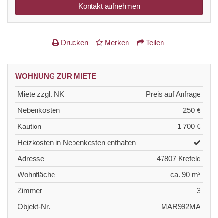
Kontakt aufnehmen
Drucken
Merken
Teilen
WOHNUNG ZUR MIETE
Miete zzgl. NK
Preis auf Anfrage
Nebenkosten
250 €
Kaution
1.700 €
Heizkosten in Nebenkosten enthalten
Adresse
47807 Krefeld
Wohnfläche
ca. 90 m²
Zimmer
3
Objekt-Nr.
MAR992MA