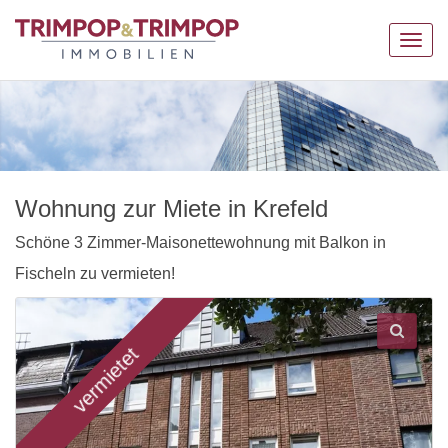
Navig
anzei
Wohnung zur Miete in Krefeld
Schöne 3 Zimmer-Maisonettewohnung mit Balkon in
Fischeln zu vermieten!
vermietet