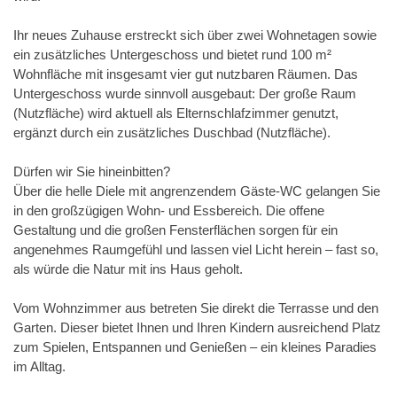
Ihr neues Zuhause erstreckt sich über zwei Wohnetagen sowie
ein zusätzliches Untergeschoss und bietet rund 100 m²
Wohnfläche mit insgesamt vier gut nutzbaren Räumen. Das
Untergeschoss wurde sinnvoll ausgebaut: Der große Raum
(Nutzfläche) wird aktuell als Elternschlafzimmer genutzt,
ergänzt durch ein zusätzliches Duschbad (Nutzfläche).
Dürfen wir Sie hineinbitten?
Über die helle Diele mit angrenzendem Gäste-WC gelangen Sie
in den großzügigen Wohn- und Essbereich. Die offene
Gestaltung und die großen Fensterflächen sorgen für ein
angenehmes Raumgefühl und lassen viel Licht herein – fast so,
als würde die Natur mit ins Haus geholt.
Vom Wohnzimmer aus betreten Sie direkt die Terrasse und den
Garten. Dieser bietet Ihnen und Ihren Kindern ausreichend Platz
zum Spielen, Entspannen und Genießen – ein kleines Paradies
im Alltag.