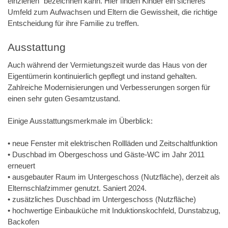
einziehen“ bezeichnen kann. Hier finden Kinder ein sicheres
Umfeld zum Aufwachsen und Eltern die Gewissheit, die richtige
Entscheidung für ihre Familie zu treffen.
Ausstattung
Auch während der Vermietungszeit wurde das Haus von der
Eigentümerin kontinuierlich gepflegt und instand gehalten.
Zahlreiche Modernisierungen und Verbesserungen sorgen für
einen sehr guten Gesamtzustand.
Einige Ausstattungsmerkmale im Überblick:
• neue Fenster mit elektrischen Rollläden und Zeitschaltfunktion
• Duschbad im Obergeschoss und Gäste-WC im Jahr 2011
erneuert
• ausgebauter Raum im Untergeschoss (Nutzfläche), derzeit als
Elternschlafzimmer genutzt. Saniert 2024.
• zusätzliches Duschbad im Untergeschoss (Nutzfläche)
• hochwertige Einbauküche mit Induktionskochfeld, Dunstabzug,
Backofen