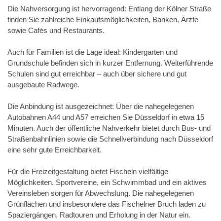
Die Nahversorgung ist hervorragend: Entlang der Kölner Straße
finden Sie zahlreiche Einkaufsmöglichkeiten, Banken, Ärzte
sowie Cafés und Restaurants.
Auch für Familien ist die Lage ideal: Kindergarten und
Grundschule befinden sich in kurzer Entfernung. Weiterführende
Schulen sind gut erreichbar – auch über sichere und gut
ausgebaute Radwege.
Die Anbindung ist ausgezeichnet: Über die nahegelegenen
Autobahnen A44 und A57 erreichen Sie Düsseldorf in etwa 15
Minuten. Auch der öffentliche Nahverkehr bietet durch Bus- und
Straßenbahnlinien sowie die Schnellverbindung nach Düsseldorf
eine sehr gute Erreichbarkeit.
Für die Freizeitgestaltung bietet Fischeln vielfältige
Möglichkeiten. Sportvereine, ein Schwimmbad und ein aktives
Vereinsleben sorgen für Abwechslung. Die nahegelegenen
Grünflächen und insbesondere das Fischelner Bruch laden zu
Spaziergängen, Radtouren und Erholung in der Natur ein.