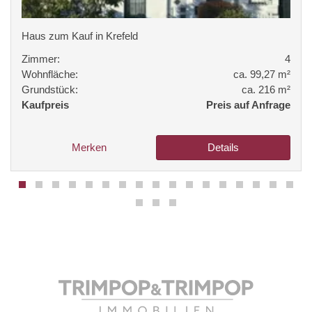
Haus zum Kauf in Krefeld
Zimmer:
4
Wohnfläche:
ca. 99,27 m²
Grundstück:
ca. 216 m²
Kaufpreis
Preis auf Anfrage
Merken
Details