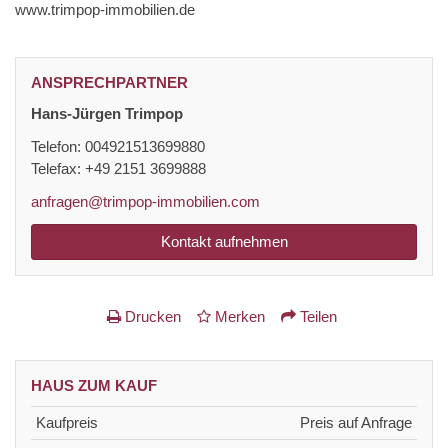
www.trimpop-immobilien.de
ANSPRECHPARTNER
Hans-Jürgen Trimpop
Telefon: 004921513699880
Telefax: +49 2151 3699888
anfragen@trimpop-immobilien.com
Kontakt aufnehmen
Drucken
Merken
Teilen
HAUS ZUM KAUF
Kaufpreis
Preis auf Anfrage