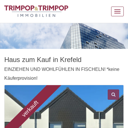
Navig
anzei
Haus zum Kauf in Krefeld
EINZIEHEN UND WOHLFÜHLEN IN FISCHELN! *keine
Käuferprovision!
verkauft