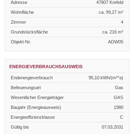
Adresse
47807 Krefeld
Wohnfläche
ca. 99,27 m²
Zimmer
4
Grundstücksfläche
ca. 216 m²
Objekt-Nr.
ADW05
ENERGIEVERBRAUCHSAUSWEIS
Endenergieverbrauch
95,10 kWh/(m²*a)
Befeuerungsart
Gas
Wesentlicher Energieträger
GAS
Baujahr (Energieausweis)
1980
Energieeffizienzklasse
C
Gültig bis
07.03.2031